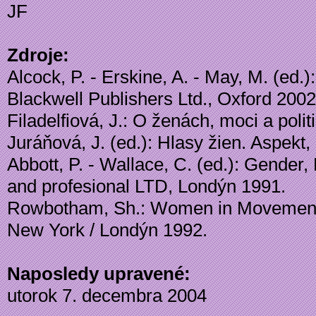
JF
Zdroje:
Alcock, P. - Erskine, A. - May, M. (ed.)
Blackwell Publishers Ltd., Oxford 2002,
Filadelfiová, J.: O ženách, moci a politi
Juráňová, J. (ed.): Hlasy žien. Aspekt,
Abbott, P. - Wallace, C. (ed.): Gende
and profesional LTD, Londýn 1991.
Rowbotham, Sh.: Women in Movement. 
New York / Londýn 1992.
Naposledy upravené:
utorok 7. decembra 2004