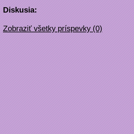
Diskusia:
Zobraziť všetky príspevky (0)