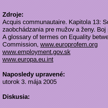
Zdroje:
Acquis communautaire. Kapitola 13: S
zaobchádzania pre mužov a ženy. Boj 
A glossary of termes on Equality be
Commission,
www.europrofem.org
www.employment.gov.sk
www.europa.eu.int
Naposledy upravené:
utorok 3. mája 2005
Diskusia: