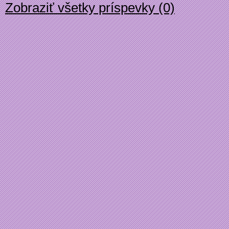
Zobraziť všetky príspevky (0)